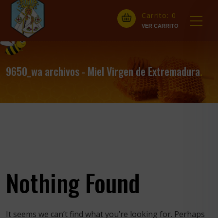
Carrito:
0
9650_wa archivos - Miel Virgen de Extremadura
.
Nothing Found
It seems we can’t find what you’re looking for. Perhaps