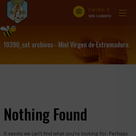
Carrito:
0
10390_sat archivos - Miel Virgen de Extremadura
.
Nothing Found
It seems we can’t find what you’re looking for. Perhaps