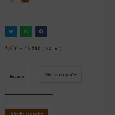
-
7,95
€
46,20
€
(IVA Inc)
Envase
Añadir al carrito