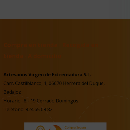
Compra en tienda · Recogida en
tienda · A domicilio
Artesanos Virgen de Extremadura S.L.
Carr. Castilblanco, 1, 06670 Herrera del Duque,
Badajoz
Horario: 8 - 19 Cerrado Domingos
Teléfono: 924 65 09 82