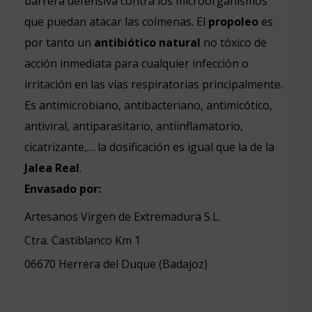
barrera defensiva contra los microorganismos
que puedan atacar las colmenas. El
propoleo
es
por tanto un
antibiótico natural
no tóxico de
acción inmediata para cualquier infección o
irritación en las vías respiratorias principalmente.
Es antimicrobiano, antibacteriano, antimicótico,
antiviral, antiparasitario, antiinflamatorio,
cicatrizante,… la dosificación es igual que la de la
Jalea Real
.
Envasado por:
Artesanos Virgen de Extremadura S.L.
Ctra. Castiblanco Km 1
06670 Herrera del Duque (Badajoz)