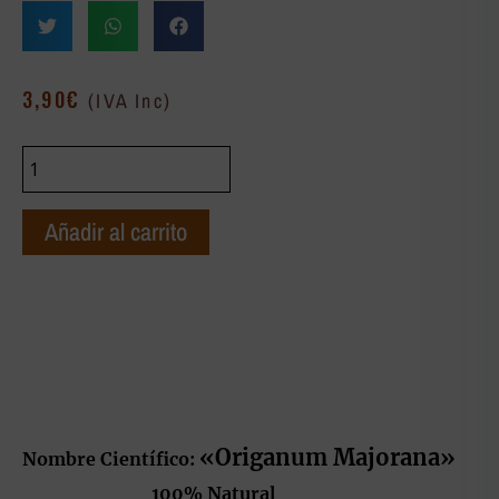
3,90
€
(IVA Inc)
Añadir al carrito
«Origanum Majorana»
Nombre Científico:
100% Natural