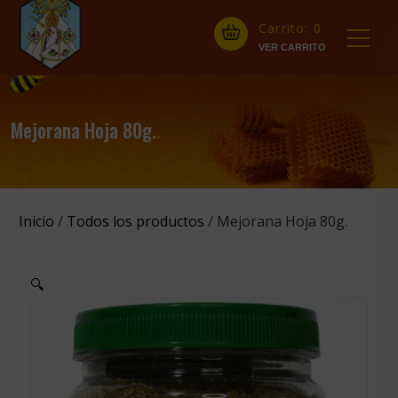
Carrito:
0
Mejorana Hoja 80g.
.
Inicio
/
Todos los productos
/ Mejorana Hoja 80g.
🔍