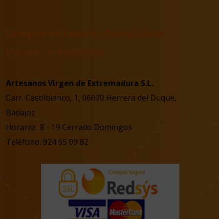
Compra en tienda · Recogida en
tienda · A domicilio
Artesanos Virgen de Extremadura S.L.
Carr. Castilblanco, 1, 06670 Herrera del Duque,
Badajoz
Horario: 8 - 19 Cerrado Domingos
Teléfono: 924 65 09 82