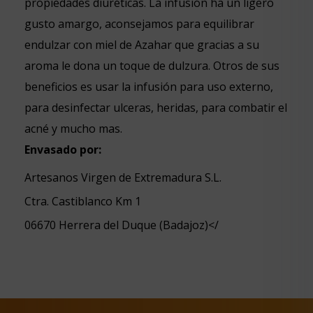
propiedades diuréticas. La infusión ha un ligero
gusto amargo, aconsejamos para equilibrar
endulzar con miel de Azahar que gracias a su
aroma le dona un toque de dulzura. Otros de sus
beneficios es usar la infusión para uso externo,
para desinfectar ulceras, heridas, para combatir el
acné y mucho mas.
Envasado por:
Artesanos Virgen de Extremadura S.L.
Ctra. Castiblanco Km 1
06670 Herrera del Duque (Badajoz)</