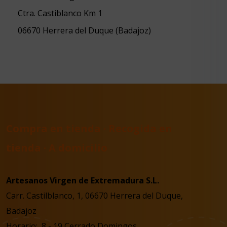
Ctra. Castiblanco Km 1
06670 Herrera del Duque (Badajoz)
Compra en tienda · Recogida en
tienda · A domicilio
Artesanos Virgen de Extremadura S.L.
Carr. Castilblanco, 1, 06670 Herrera del Duque,
Badajoz
Horario: 8 - 19 Cerrado Domingos