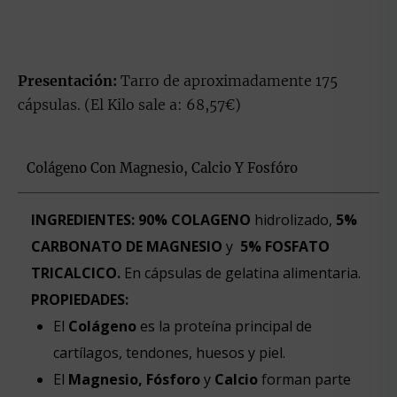
Presentación:
Tarro de aproximadamente 175
cápsulas. (El Kilo sale a: 68,57€)
Colágeno Con Magnesio, Calcio Y Fosfóro
INGREDIENTES:
90% COLAGENO
hidrolizado,
5%
CARBONATO DE MAGNESIO
y
5% FOSFATO
TRICALCICO.
En cápsulas de gelatina alimentaria.
PROPIEDADES:
El
Colágeno
es la proteína principal de
cartílagos, tendones, huesos y piel.
El
Magnesio, Fósforo
y
Calcio
forman parte