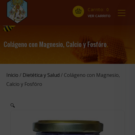
Carrito:
0
Colágeno con Magnesio, Calcio y Fosfóro
.
Inicio
/
Dietética y Salud
/ Colágeno con Magnesio,
Calcio y Fosfóro
🔍