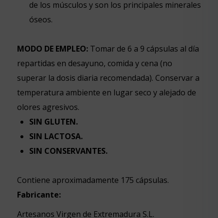
de los músculos y son los principales minerales
óseos.
MODO DE EMPLEO:
Tomar de 6 a 9 cápsulas al día
repartidas en desayuno, comida y cena (no
superar la dosis diaria recomendada). Conservar a
temperatura ambiente en lugar seco y alejado de
olores agresivos.
SIN GLUTEN.
SIN LACTOSA.
SIN CONSERVANTES.
Contiene aproximadamente 175 cápsulas.
Fabricante:
Artesanos Virgen de Extremadura S.L.