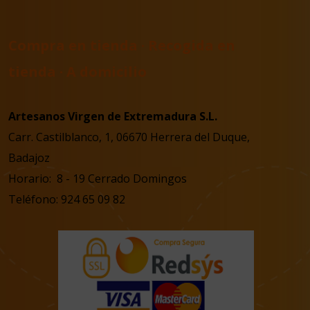
Compra en tienda · Recogida en
tienda · A domicilio
Artesanos Virgen de Extremadura S.L.
Carr. Castilblanco, 1, 06670 Herrera del Duque,
Badajoz
Horario: 8 - 19 Cerrado Domingos
Teléfono: 924 65 09 82