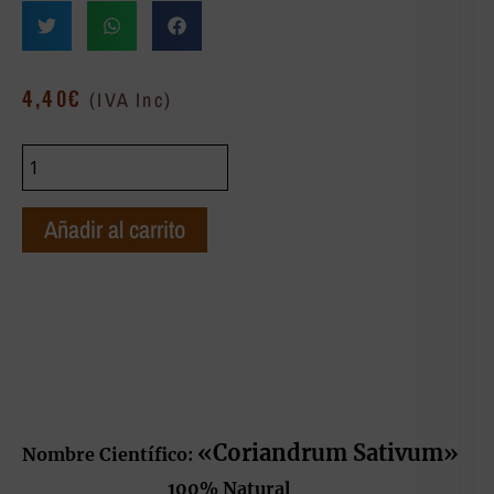
4,40
€
(IVA Inc)
Añadir al carrito
«Coriandrum Sativum»
Nombre Científico:
100% Natural