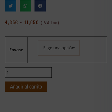
-
4,35
€
11,65
€
(IVA Inc)
Envase
Añadir al carrito