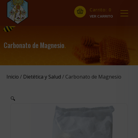
Carrito:
0
Carbonato de Magnesio
.
Inicio
/
Dietética y Salud
/ Carbonato de Magnesio
🔍