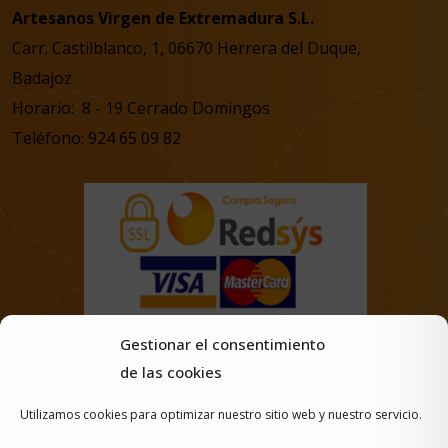
Artesanos Virgen de Extremadura S.L.
Carr. Castilblanco, 1, 06670 Herrera del Duque,
Badajoz
Horario: 8 - 19 Cerrado Domingos
Teléfono: 924 65 09 82
Gestionar el consentimiento
de las cookies
Utilizamos cookies para optimizar nuestro sitio web y nuestro servicio.