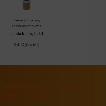
Plantas y Especias
,
Todos los productos
Canela Molida, 100 G
4,40
€
(IVA Inc)
Compra en tienda · Recogida en
tienda · A domicilio