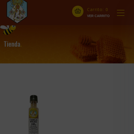
Carrito:
0
Tienda
.