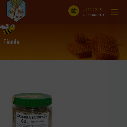
Carrito:
0
Tienda
.