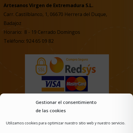
Artesanos Virgen de Extremadura S.L.
Carr. Castilblanco, 1, 06670 Herrera del Duque,
Badajoz
Horario: 8 - 19 Cerrado Domingos
Teléfono: 924 65 09 82
Gestionar el consentimiento
de las cookies
Utilizamos cookies para optimizar nuestro sitio web y nuestro servicio.