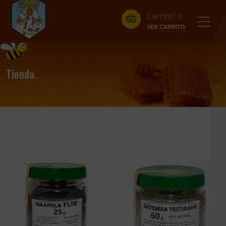
Carrito:
0
Tienda
.