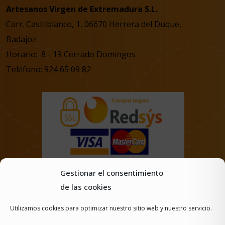
Artesanos Virgen de Extremadura S.L.
Carr. Castilblanco, 1, 06670 Herrera del Duque,
Badajoz
Horario: 8 - 19 Cerrado Domingos
Teléfono: 924 65 09 82
Gestionar el consentimiento
de las cookies
Utilizamos cookies para optimizar nuestro sitio web y nuestro servicio.