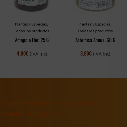
Plantas y Especias
,
Plantas y Especias
,
Todos los productos
Todos los productos
Amapola Flor, 25 G
Artemisa Annua, 60 G
4,90
€
3,90
€
(IVA Inc)
(IVA Inc)
Compra en tienda · Recogida en
tienda · A domicilio