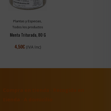
Plantas y Especias
,
Todos los productos
Menta Triturada, 80 G
4,50
€
(IVA Inc)
Compra en tienda · Recogida en
tienda · A domicilio