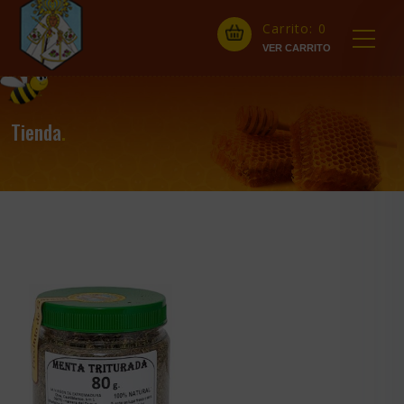
Carrito:
0
Tienda
.