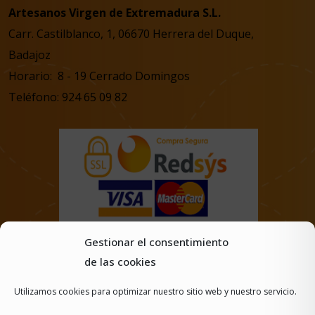
Artesanos Virgen de Extremadura S.L.
Carr. Castilblanco, 1, 06670 Herrera del Duque,
Badajoz
Horario: 8 - 19 Cerrado Domingos
Teléfono: 924 65 09 82
Gestionar el consentimiento
de las cookies
Utilizamos cookies para optimizar nuestro sitio web y nuestro servicio.