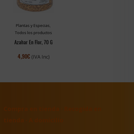
Plantas y Especias
,
Todos los productos
Azahar En Flor, 70 G
4,90
€
(IVA Inc)
Compra en tienda · Recogida en
tienda · A domicilio