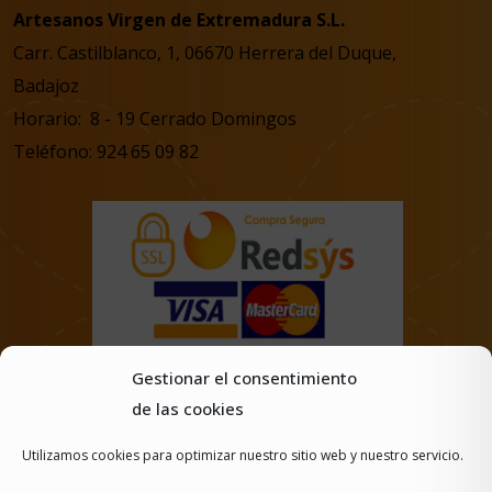
Artesanos Virgen de Extremadura S.L.
Carr. Castilblanco, 1, 06670 Herrera del Duque,
Badajoz
Horario: 8 - 19 Cerrado Domingos
Teléfono: 924 65 09 82
Gestionar el consentimiento
de las cookies
Utilizamos cookies para optimizar nuestro sitio web y nuestro servicio.