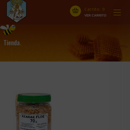
Carrito:
0
Tienda
.