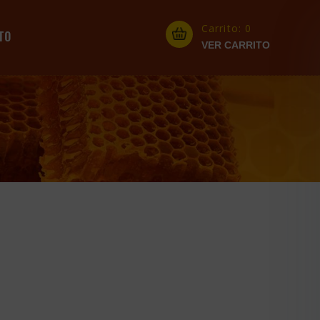
Carrito:
0
TO