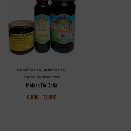
Monoflorales
,
Multiflorales
,
Todos los productos
Melaza De Caña
6,89
€
11,99
€
-