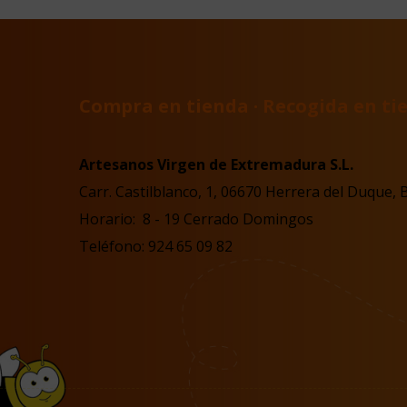
Compra en tienda · Recogida en tie
Artesanos Virgen de Extremadura S.L.
Carr. Castilblanco, 1, 06670 Herrera del Duque, 
Horario: 8 - 19 Cerrado Domingos
Teléfono: 924 65 09 82