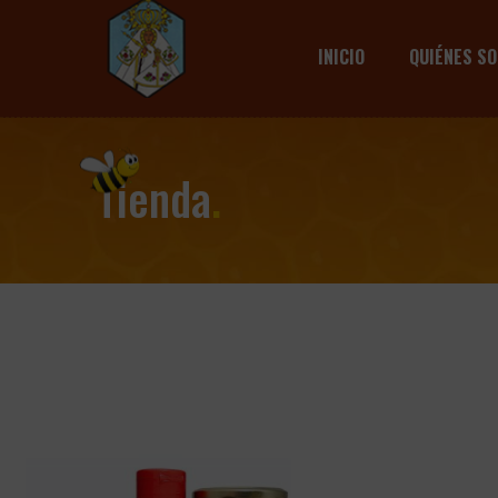
INICIO
QUIÉNES S
Tienda
.