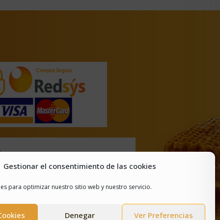
Gestionar el consentimiento de las cookies
es para optimizar nuestro sitio web y nuestro servicio.
Cookies
Denegar
Ver Preferencias