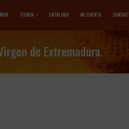
OMOS
TIENDA
CATÁLOGO
MI CUENTA
CONTAC
 Virgen de Extremadura
.