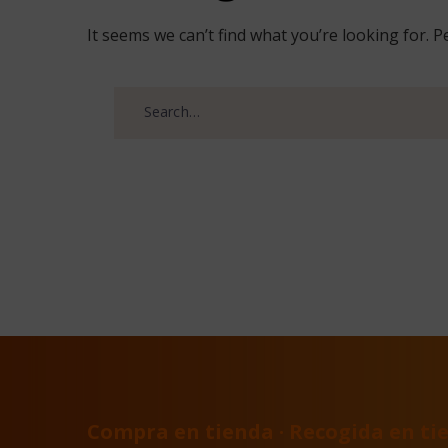
It seems we can’t find what you’re looking for. 
Search
for:
Compra en tienda · Recogida en tie