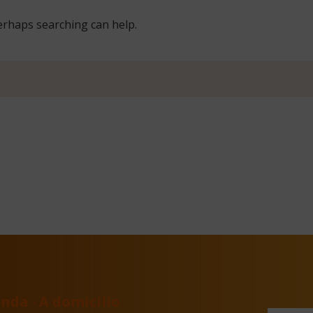
Perhaps searching can help.
nda · A domicilio