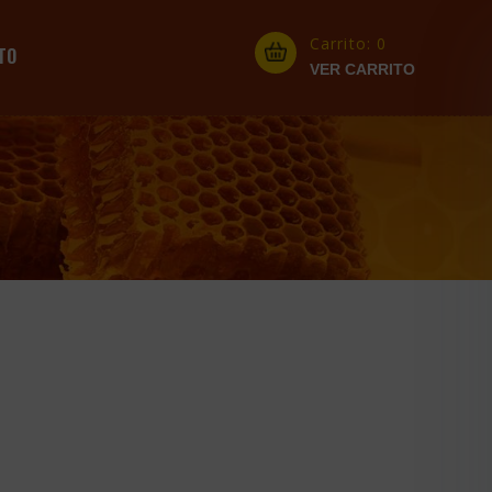
Carrito:
0
TO