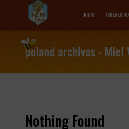
INICIO
QUIÉNES S
poland archivos - Miel
Nothing Found