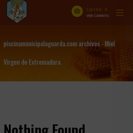
Carrito:
0
piscinamunicipalaguarda.com archivos - Miel
Virgen de Extremadura
.
Nothing Found