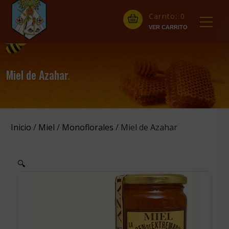
Carrito:
0
Miel de Azahar
.
Inicio
/
Miel
/
Monoflorales
/ Miel de Azahar
🔍