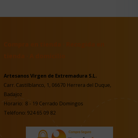
Compra en tienda · Recogida en
tienda · A domicilio
Artesanos Virgen de Extremadura S.L.
Carr. Castilblanco, 1, 06670 Herrera del Duque,
Badajoz
Horario: 8 - 19 Cerrado Domingos
Teléfono: 924 65 09 82