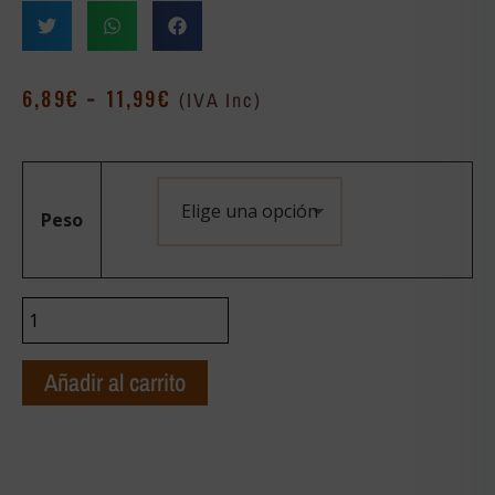
-
6,89
€
11,99
€
(IVA Inc)
Peso
Añadir al carrito